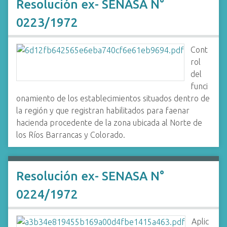
Resolución ex- SENASA N°
0223/1972
Cont
rol
del
funci
onamiento de los establecimientos situados dentro de
la región y que registran habilitados para faenar
hacienda procedente de la zona ubicada al Norte de
los Ríos Barrancas y Colorado.
Resolución ex- SENASA N°
0224/1972
Aplic