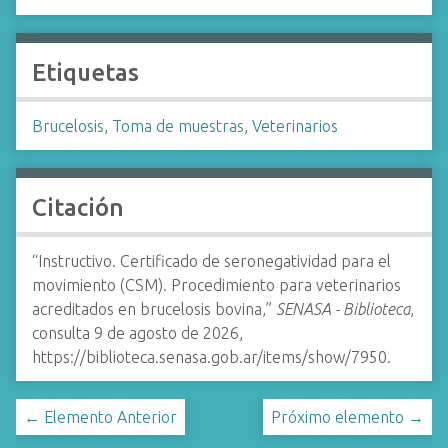
Etiquetas
Brucelosis
,
Toma de muestras
,
Veterinarios
Citación
“Instructivo. Certificado de seronegatividad para el
movimiento (CSM). Procedimiento para veterinarios
acreditados en brucelosis bovina,”
SENASA - Biblioteca
,
consulta 9 de agosto de 2026,
https://biblioteca.senasa.gob.ar/items/show/7950
.
← Elemento Anterior
Próximo elemento →