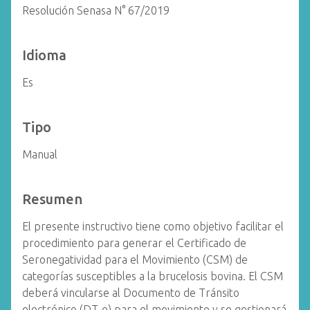
Resolución Senasa N° 67/2019
Idioma
Es
Tipo
Manual
Resumen
El presente instructivo tiene como objetivo facilitar el
procedimiento para generar el Certificado de
Seronegatividad para el Movimiento (CSM) de
categorías susceptibles a la brucelosis bovina. El CSM
deberá vincularse al Documento de Tránsito
electrónico (DT-e) para el movimiento y se gestionará