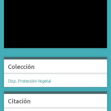
Colección
Disp. Protección Vegetal
Citación