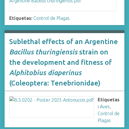
Etiquetas:
Control de Plagas
Sublethal effects of an Argentine
Bacillus thuringiensis
strain on
the development and fitness of
Alphitobius diaperinus
(Coleoptera: Tenebrionidae)
Etiquetas
:
Aves
,
Control de
Plagas