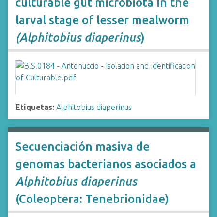
culturable gut microbiota in the
larval stage of lesser mealworm
(Alphitobius diaperinus
)
Etiquetas:
Alphitobius diaperinus
Secuenciación masiva de
genomas bacterianos asociados a
Alphitobius diaperinus
(Coleoptera: Tenebrionidae)