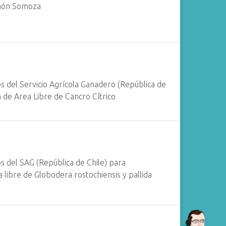
amón Somoza
ios del Servicio Agrícola Ganadero (República de
ón de Area Libre de Cancro Cítrico
os del SAG (República de Chile) para
 libre de Globodera rostochiensis y pallida