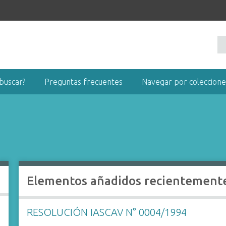
buscar?
Preguntas frecuentes
Navegar por coleccione
L
Elementos añadidos recientement
A
RESOLUCIÓN IASCAV N° 0004/1994