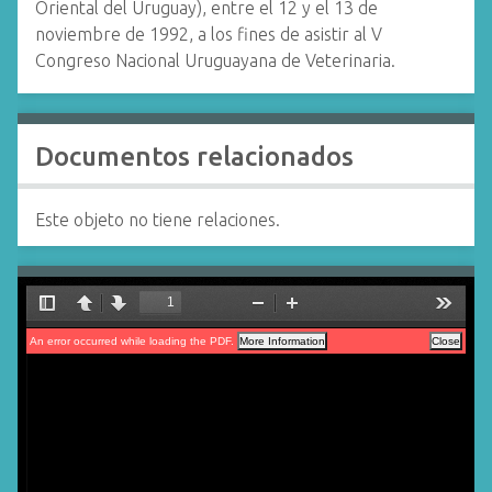
Oriental del Uruguay), entre el 12 y el 13 de
noviembre de 1992, a los fines de asistir al V
Congreso Nacional Uruguayana de Veterinaria.
Documentos relacionados
Este objeto no tiene relaciones.