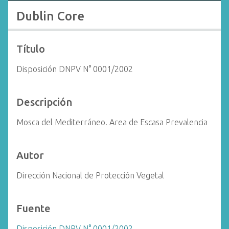
i
Dublin Core
n
c
i
Título
p
Disposición DNPV N° 0001/2002
a
l
Descripción
Mosca del Mediterráneo. Area de Escasa Prevalencia
Autor
Dirección Nacional de Protección Vegetal
Fuente
Disposición DNPV N° 0001/2002