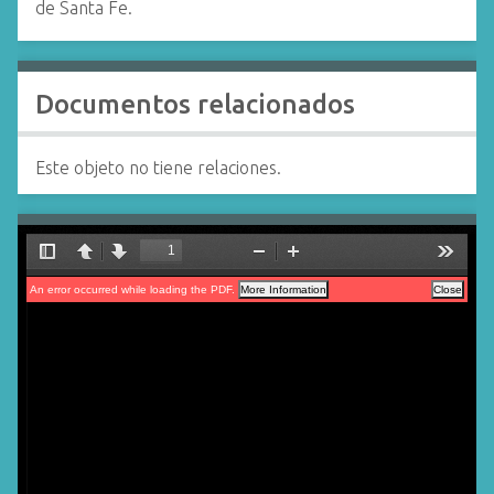
de Santa Fe.
Documentos relacionados
Este objeto no tiene relaciones.