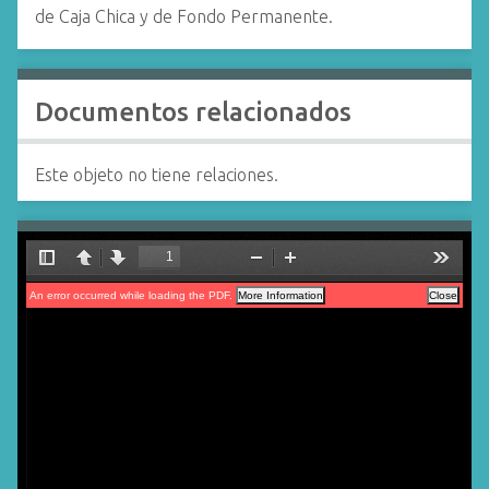
de Caja Chica y de Fondo Permanente.
Documentos relacionados
Este objeto no tiene relaciones.