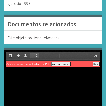
ejercicio 1993.
Documentos relacionados
Este objeto no tiene relaciones.