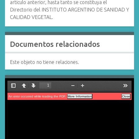
articulo anterior, hasta tanto se constituya el
Directorio del INSTITUTO ARGENTINO DE SANIDAD Y
CALIDAD VEGETAL.
Documentos relacionados
Este objeto no tiene relaciones.