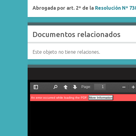
Abrogada por art. 2º de la
Resolución Nº 7
Documentos relacionados
Este objeto no tiene relaciones.