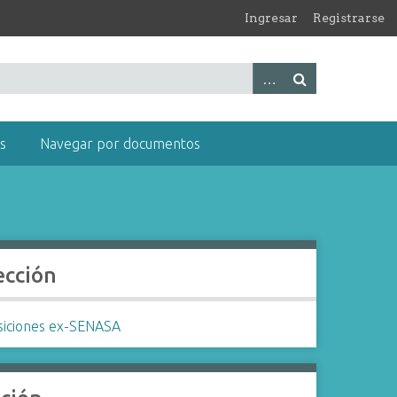
Ingresar
Registrarse
s
Navegar por documentos
ección
siciones ex-SENASA