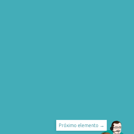
Próximo elemento →