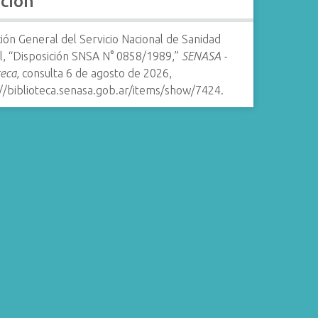
ación
ión General del Servicio Nacional de Sanidad
l, “Disposición SNSA N° 0858/1989,”
SENASA -
teca
, consulta 6 de agosto de 2026,
://biblioteca.senasa.gob.ar/items/show/7424
.