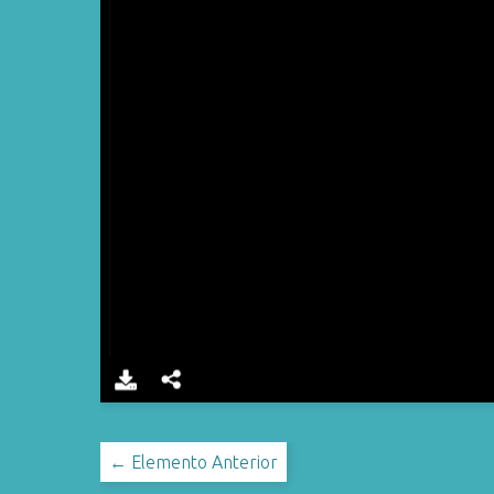
← Elemento Anterior