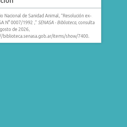
ación
io Nacional de Sanidad Animal, “Resolución ex-
A N° 0007/1992 ,”
SENASA - Biblioteca
, consulta
agosto de 2026,
://biblioteca.senasa.gob.ar/items/show/7400
.