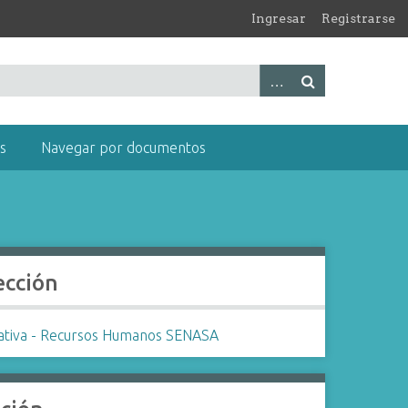
Ingresar
Registrarse
s
Navegar por documentos
ección
tiva - Recursos Humanos SENASA