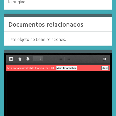
lo origino.
Documentos relacionados
Este objeto no tiene relaciones.