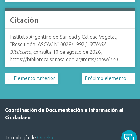
Citación
Instituto Argentino de Sanidad y Calidad Vegetal,
“Resolución IASCAV N° 0028/1992,”
SENASA -
Biblioteca
, consulta 10 de agosto de 2026,
https://biblioteca.senasa.gob.ar/items/show/720
.
← Elemento Anterior
Próximo elemento →
Coordinación de Documentación e Información al
Ciudadano
Tecnología de
Omeka
.