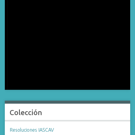
Colección
Resoluciones IASCAV