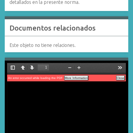
detallados en la presente norma.
Documentos relacionados
Este objeto no tiene relaciones.