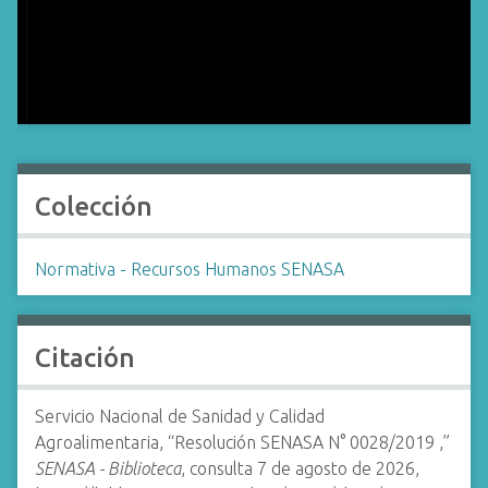
Colección
Normativa - Recursos Humanos SENASA
Citación
Servicio Nacional de Sanidad y Calidad
Agroalimentaria, “Resolución SENASA N° 0028/2019 ,”
SENASA - Biblioteca
, consulta 7 de agosto de 2026,