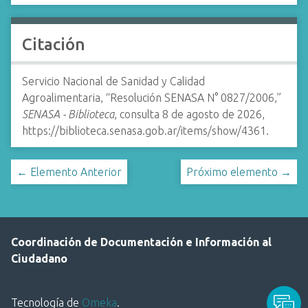
Citación
Servicio Nacional de Sanidad y Calidad
Agroalimentaria, “Resolución SENASA N° 0827/2006,”
SENASA - Biblioteca
, consulta 8 de agosto de 2026,
https://biblioteca.senasa.gob.ar/items/show/4361
.
← Elemento Anterior
Próximo elemento →
Coordinación de Documentación e Información al
Ciudadano
Tecnología de
Omeka
.