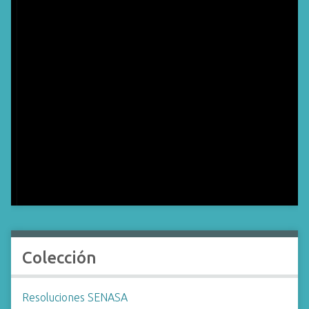
Colección
Resoluciones SENASA