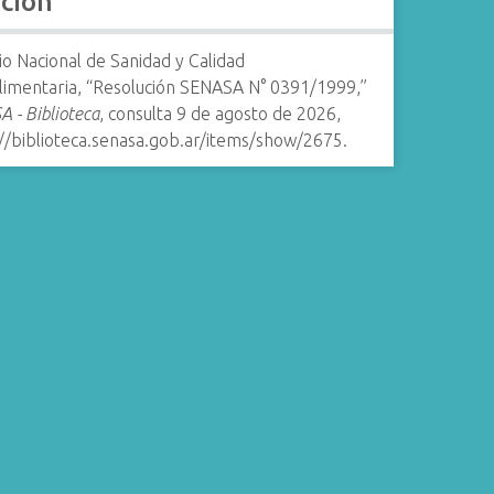
ación
io Nacional de Sanidad y Calidad
limentaria, “Resolución SENASA N° 0391/1999,”
 - Biblioteca
, consulta 9 de agosto de 2026,
://biblioteca.senasa.gob.ar/items/show/2675
.