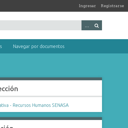
Ingresar
Registrarse
s
Navegar por documentos
ección
tiva - Recursos Humanos SENASA