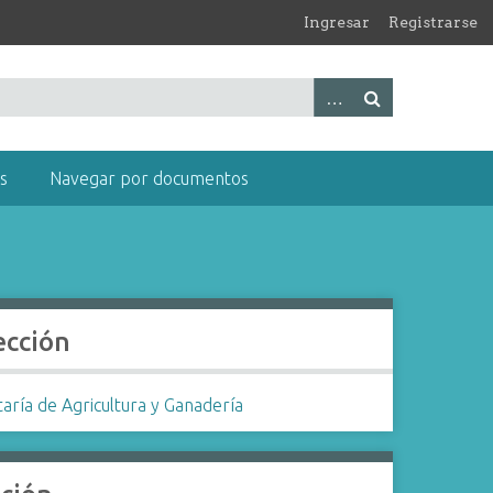
Ingresar
Registrarse
s
Navegar por documentos
ección
aría de Agricultura y Ganadería