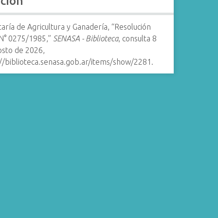
ación
aría de Agricultura y Ganadería, “Resolución
N° 0275/1985,”
SENASA - Biblioteca
, consulta 8
osto de 2026,
://biblioteca.senasa.gob.ar/items/show/2281
.