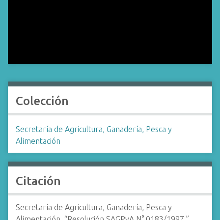
Colección
Secretaría de Agricultura, Ganadería, Pesca y
Alimentación
Citación
Secretaría de Agricultura, Ganadería, Pesca y
Alimentación, “Resolución SAGPyA N° 0183/1997,”