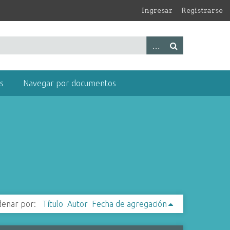
Ingresar
Registrarse
s
Navegar por documentos
enar por:
Título
Autor
Fecha de agregación