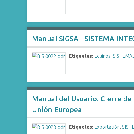
Manual SIGSA - SISTEMA INT
Etiquetas:
Equinos
,
SISTEMA
Manual del Usuario. Cierre de
Unión Europea
Etiquetas:
Exportación
,
SIST