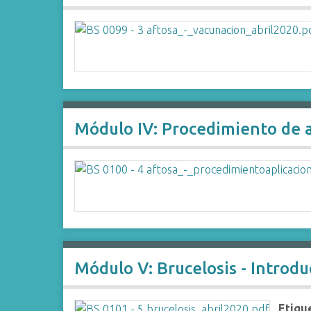
Módulo IV: Procedimiento de a
Módulo V: Brucelosis - Introdu
Etiqu