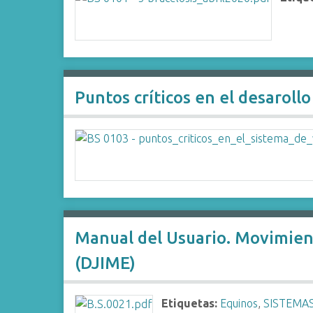
Puntos críticos en el desaroll
Manual del Usuario. Movimient
(DJIME)
Etiquetas:
Equinos
,
SISTEMA