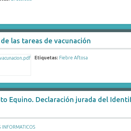
o de las tareas de vacunación
Etiquetas:
Fiebre Aftosa
o Equino. Declaración jurada del Identif
S INFORMATICOS