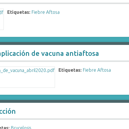
Etiquetas:
Fiebre Aftosa
plicación de vacuna antiaftosa
Etiquetas:
Fiebre Aftosa
cción
etas:
Brucelosis